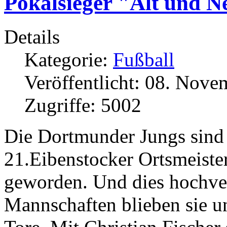
Pokalsieger "Alt und N
Details
Kategorie:
Fußball
Veröffentlicht: 08. Nov
Zugriffe: 5002
Die Dortmunder Jungs sind
21.Eibenstocker Ortsmeiste
geworden. Und dies hochver
Mannschaften blieben sie u