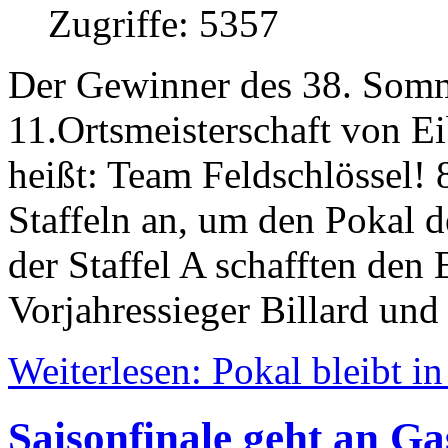
Zugriffe: 5357
Der Gewinner des 38. Som
11.Ortsmeisterschaft von E
heißt: Team Feldschlössel! 
Staffeln an, um den Pokal d
der Staffel A schafften den 
Vorjahressieger Billard und
Weiterlesen: Pokal bleibt i
Saisonfinale geht an Ga