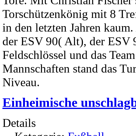
Tore. Mit Christian Fischer
Torschützenkönig mit 8 Tref
in den letzten Jahren kaum.
der ESV 90( Alt), der ESV 
Feldschlössel und das Team
Mannschaften stand das Tur
Niveau.
Einheimische unschlag
Details