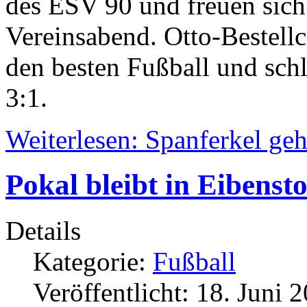
des ESV 90 und freuen sich
Vereinsabend. Otto-Bestellc
den besten Fußball und sch
3:1.
Weiterlesen: Spanferkel ge
Pokal bleibt in Eibenst
Details
Kategorie:
Fußball
Veröffentlicht: 18. Juni 