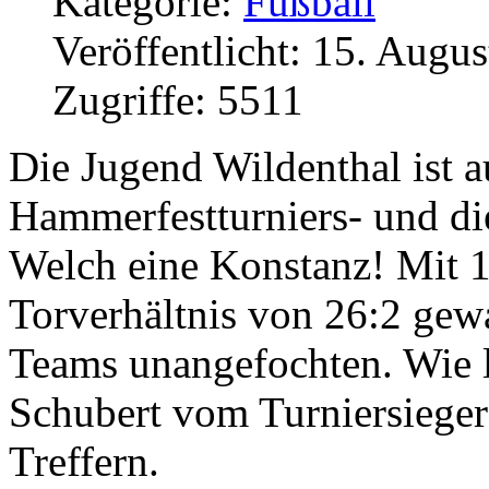
Kategorie:
Fußball
Veröffentlicht: 15. Augu
Zugriffe: 5511
Die Jugend Wildenthal ist a
Hammerfestturniers- und di
Welch eine Konstanz! Mit 
Torverhältnis von 26:2 gewa
Teams unangefochten. Wie le
Schubert vom Turniersieger
Treffern.