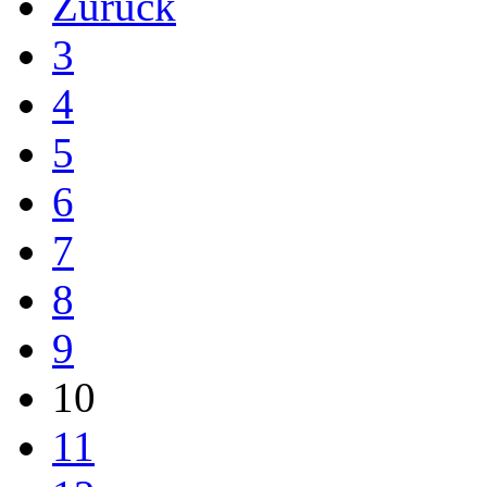
Zurück
3
4
5
6
7
8
9
10
11